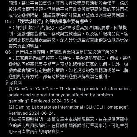
閱讀。某些平台如盛億，其首次存款獎勵與活動彩金僅需一倍的
投注額度即可提領。但其他平台可能會設置更高倍數的下注門檻
或特定遊戲限制，建議玩家仔細計算其期望值以判斷是否划算。
Q5：
「
娛樂城
排行
」的評估標準主要有哪些？
A：評判此類平台的優劣，通常會考慮其投注額度要求、回饋機
制、遊戲種類豐富度、存款與提款速度，以及客戶服務品質。客
觀的比較應超越表面誘惑，深入分析這些實質服務是否能為玩家
帶來真正的利益。
Q6：進行線上博弈時，有哪些專業術語是玩家必須了解的？
A：玩家應熟悉如回報率、波動性、平台優勢等概念。例如，某些
遊戲的回報率代表長期而言預期能返還給玩家的比例。此外，遊
戲教學會解釋特定遊戲的策略，如老虎機的免費轉動或某些卡牌
遊戲的記錄方式，都有助於提升遊戲理解與潛在獲利。
參考資料
[1] GamCare.”GamCare – The leading provider of information,
advice and support for anyone affected by problem
gambling”.
Retrieved 2024-06-24.
[2] Gaming Laboratories International (GLI).”GLI Homepage”.
Retrieved 2024-06-24.
利益衝突迴避聲明：本篇文章由本站團隊撰寫，旨在提供客觀中
立的評比與風險解析。在探討相關術語或行業現象時，可能會引
用來自產業內部的網站資料。