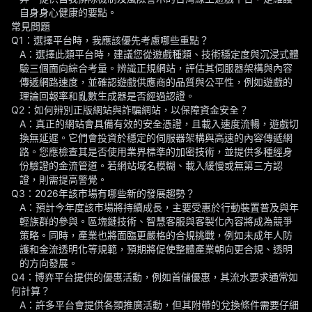
自身身心健康的要點。
常見問題
Q1：選擇平台時，我應該優先考慮哪些重點？
A：選擇此類平台時，建議您從遊戲種類、技術穩定度與沉浸式體
驗三個面向綜合考量。辨識正規網站，評估其伺服器架構與內容
傳遞網路速度，並確認遊戲供應商的品質與公平性，例如遊戲的
理論回報率和亂數生成器是否經過認證。
Q2：如何辨別正版網站與詐騙網站，以保障資金安全？
A：真正的網站會具備有效的安全憑證，且載入速度流暢，遊戲切
換無延遲。它們會投資於穩定的伺服器架構與高速的內容傳遞網
路。您應檢查其是否使用業界標準的加密技術，並提供多種經身
份驗證的金流管道。若網站域名模糊、載入緩慢或無第三方認
證，則需提高警覺。
Q3：2026年該市場有哪些新的發展趨勢？
A：預計今年度該市場將持續成長，主要受惠於行動裝置普及與年
輕族群的參與。區塊鏈技術、智慧客服與客製化內容將成為競爭
策略。同時，產業也將面臨更嚴格的合規挑戰，例如未成年人防
護和金流透明化等規範，預期將促使整體產業朝向更合規、透明
的方向發展。
Q4：博弈平台提供的優惠活動，例如首儲優惠，其流水要求通常如
何計算？
A：許多平台會提供各類推廣活動，但其附帶的兌換條件需要仔細