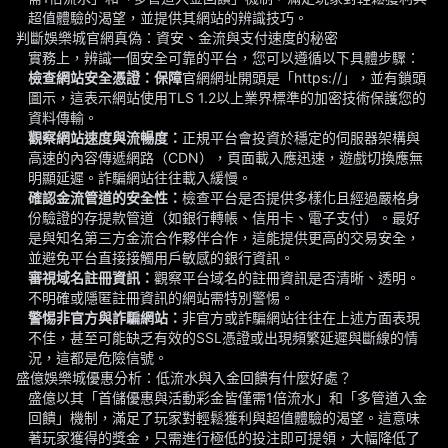
超值體驗的渴望，並提供其網站的辨識技巧。
判斷娛樂城官網真偽：資安、金流與支付速度的秘密
實務上，辨識一個安全可靠的平台，您可以遵循以下具體步驟：
檢查網站安全憑證：保障
官網網址開頭是「https://」，並有鎖頭
圖示，這表示網站使用TLS 1.2以上業界標準的加密技術保護您的
資料傳輸。
觀察網站速度與流暢度：
正規平台會投資於穩定的伺服器架構與
高速的內容傳遞網路（CDN），頁面載入應迅速，遊戲切換應無
明顯延遲。詐騙網站往往載入緩慢。
確認金流管道的安全性：
檢查平台是否提供多樣化且經過嚴格身
份驗證的存提款管道（如銀行轉帳、信用卡、電子支付）。最好
是與知名第三方金流合作夥伴合作，這能提供更高的交易安全，
並避免平台直接接觸用戶敏感的銀行資訊。
審視域名註冊資訊：
觀察平台域名的註冊資訊是否清晰、透明。
不明確或隱匿註冊資訊的網站需特別警惕。
警惕非官方與詐騙網站：
非官方或詐騙網站往往在上述方面表現
不佳，甚至可能缺乏有效的SSL憑證或出現頻繁延遲與斷線的情
況，這都是危險信號。
盛億娛樂城優惠分析：低流水與入金回饋有什麼好處？
盛億以其「首儲優惠與活動彩金皆僅需1倍流水」和「多管道入金
回饋」機制，滿足了玩家對輕鬆獲利與超值體驗的渴望。這意味
著玩家獲得的獎金，只需進行極低的投注即可提領，大幅降低了