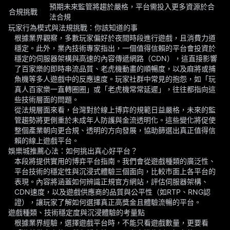
預期未來監管將趨於嚴格，平台需投入更多資源於合
合規挑戰
法合規
玩家行為模式與法規挑戰：你該知道的事
根據業界觀察，多數玩家偏好於夜間時段進行遊戲，且消費力道
穩定。此外，業內技術專家指出，一個值得信賴的平台會投資於
穩定的伺服器架構與高速的內容傳遞網路（CDN），這直接影響
了百家樂的即時串流品質、老虎機動畫的順暢度，以及麻將或捕
魚機等多人遊戲中的反應速度。玩家社群中常見的抱怨，如「玩
真人百家樂一直轉圈圈」或「老虎機常常延遲」，往往都指向這
些技術層面的問題。
從法規層面來看，台灣對於線上博弈的規範日益嚴格，未來的監
管趨勢將更側重於未成年人防護與金流透明化。這些變化將促使
整個產業朝向更合規、透明的方向發展，協助篩選出真正值得信
賴的線上遊戲平台。
娛樂城推薦心法：如何挑出真心好平台？
本段將提供實用的博弈平台指南。我們會從遊戲種類的廣泛性、
平台技術的穩定性與沉浸式體驗三個面向，比較市面上各平台的
表現。內容將涵蓋如何辨識正規官方網站，評估伺服器架構、
CDN速度，以及遊戲供應商的品質與公平性（如RTP、RNG認
證），讓玩家了解如何選擇真正高獎金且體驗流暢的平台。
遊戲種類、技術穩定度與沉浸體驗的考量點
根據業界經驗，選擇遊戲平台時，不能只看遊戲數量，更要看