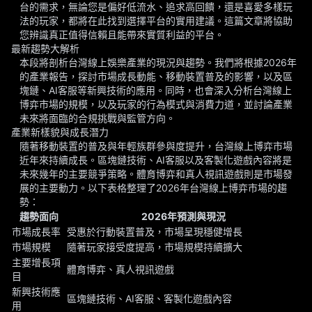
台的需求，無論您是偏好低流水、追求高回饋，還是喜愛多樣玩
法的玩家，都將在此找到選擇平台的實用建議。這篇文章將協助
您辨識真正值得信賴且能帶來實質利益的平台。
最新趨勢大解析
本段將剖析台灣線上娛樂產業的現況與趨勢。我們將根據2026年
的產業報告，探討市場成長動能、移動裝置普及的影響，以及區
塊鏈、AI客服等新興技術的應用。同時，也會深入分析台灣線上
博弈市場的規模，以及玩家的行為模式與消費力道，並討論產業
未來將面臨的合規挑戰與監管方向。
產業新樣貌與成長潛力
隨著移動裝置的普及與年輕族群參與度提升，台灣線上博弈市場
近年來持續成長。區塊鏈技術、AI客服以及客製化遊戲內容將是
未來幾年的主要競爭策略。體育博弈和真人視訊遊戲則是市場發
展的主要動力。以下表格整理了2026年台灣線上博弈市場的趨
勢：
趨勢面向
2026年預測與現況
市場成長率
受惠於行動裝置普及，市場呈現穩健增長
市場規模
隨著玩家接受度提高，市場規模持續擴大
主要增長項
體育博弈、真人視訊遊戲
目
新興技術應
區塊鏈技術、AI客服、客製化遊戲內容
用