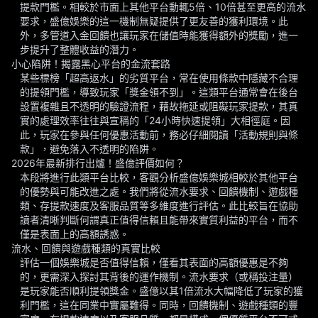
提款門檻。相較於市面上其他平台動輒5倍、10倍甚至更高的流水
要求，盛億娛樂的這一機制無疑提供了更友善的獲利環境。此
外，多管道入金回饋也讓玩家在儲值時能獲得額外的獎勵，進一
步提升了整體收益的潛力。
小心陷阱！揭露黑心平台的金流套路
某些標榜「超高返水」的劣質平台，常在使用條款中隱藏不合理
的提領門檻，導致玩家「獎金領不到」。這類平台通常會在後台
設置複雜且不透明的驗證流程，藉故拖延或阻礙玩家提款，其真
實的處理效率往往與宣稱的「24小時快速提領」大相徑庭。因
此，玩家在參與任何優惠活動前，務必仔細閱讀「活動規則與條
款」，避免落入不透明的陷阱。
2026年最新排行出爐！盛億評價如何？
本段將進行此類平台比較，客觀分析盛億娛樂城相較於其他平台
的優勢與可能改進之處。我們將從流水要求、回饋機制、遊戲種
類、存提款速度及客服品質等多維度進行評估。此比較旨在協助
讀者清晰判斷何謂真正值得信賴且能帶來實質利益的平台，而不
僅是表面上的高額誘惑。
流水、回饋與遊戲種類的真實比較
評估一個娛樂城是否值得信賴，僅看其表面的高額優惠是不夠
的，更需深入探討其背後的運作機制。流水要求（或稱投注量）
是玩家能否順利提領獎金。盛億以其1倍流水大幅降低了玩家的獲
利門檻，這在同業中實屬難得。同時，回饋機制、遊戲種類的豐