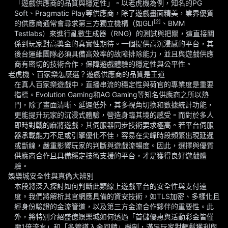
「遊戲供應商的品質與穩定性」。以老虎機為例，知名的PG
Soft、Pragmatic Play等供應商，除了遊戲畫面精美，業界優質
[2]
的供應商通常會尋求第三方獨立機構（如GLI
、BMM
Testlabs）來進行亂數生成器（RNG）的測試與把關，這直接關
係到玩家對高獎金的真實性期待。一個提供高沉浸感的平台，其
後台運維團隊必須具備高效率的故障排除能力，並且與遊戲供應
商有密切的技術合作，保障遊戲體驗的穩定性與公平性。
老虎機、百家樂怎麼選？遊戲供應商的品質是王道
在真人百家樂遊戲中，直播串流的穩定性與荷官的專業度是重要
指標。Evolution Gaming和AG Gaming等知名供應商之所以熱
門，除了畫面清晰、延遲低外，其多視角切換和數據統計功能，
更能提升玩家的沉浸式體驗，營造身臨其境的感受。而對於多人
即時對戰的麻將遊戲，其伺服器同步技術要求極高。若平台伺服
器承載能力不足或引擎優化不佳，容易在尖峰時段頻繁出現延遲
或斷線，嚴重影響玩家的判斷與遊戲流暢度。因此，選擇與優質
供應商合作且具備穩定技術支援的平台，才是獲得良好遊戲體
驗。
娛樂城安全性與真偽大辨別
本段將深入探討如何判斷此類線上遊戲平台的安全性與支付速
度。我們將解析其官網應具備的資安技術，如TLS加密、多樣化且
經身份驗證的金流管道，以及第三方金流合作夥伴的重要性。此
外，將特別介紹盛億娛樂城如何透過「首儲優惠與活動彩金皆僅
需1倍流水」和「多管道入金回饋」機制，滿足玩家對輕鬆獲利與