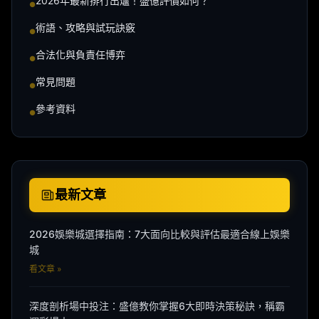
2026年最新排行出爐！盛億評價如何？
●
術語、攻略與試玩訣竅
●
合法化與負責任博弈
●
常見問題
●
參考資料
●
最新文章
2026娛樂城選擇指南：7大面向比較與評估最適合線上娛樂
城
看文章 »
深度剖析場中投注：盛億教你掌握6大即時決策秘訣，稱霸