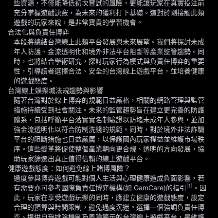
些資源，不僅能降低初次嘗試的風險，更能讓玩家在真實投注前
充分掌握遊戲訣竅，為未來的獲利打下基礎。這對於剛接觸此類
遊戲的玩家來說，是非常寶貴的學習機會。
合法化與負責任博弈
本段將總結台灣線上此類平台發展與未來展望。我們將探討未成
年人防護、金流透明化和境外非法平台阻斷等產業監管趨勢。同
時，也將結合學術研究，探討玩家行為模式與負責任博弈的重要
性，引導讀者選擇合法、安全的台灣線上遊戲平台，並培養健康
的遊戲態度。
台灣線上娛樂城法規趨勢與影響
隨著台灣對於線上博弈的規範日益嚴格，相關的網路管理與監管
措施持續受到社會關注。未來的監管趨勢旨在建立更完善的防護
體系，包括呼籲平台落實實名制驗證以防堵未成年人參與，並加
強金流透明化以符合防制洗錢的規範。同時，對於境外非法詐騙
平台的阻斷措施也日益嚴厲，以保護國內玩家權益並維護市場秩
序。這些變革將促使整個產業朝向更合規、透明的方向發展，協
助玩家篩選出真正值得信賴的線上遊戲平台。
健康遊戲態度：如何避免線上賭博風險？
過度參與博弈遊戲可能對個人生活與心理健康造成負面影響，若
[1]
有需要亦可參考國際負責任博弈機構(如 GamCare)的指引
。因
此，玩家在享受遊戲玩樂的同時，應建立健康的遊戲態度，設定
合理的預算與時間限制，避免過度沉迷。選擇一個強調負責任博
弈、提供自我排除機制及風險警示的台灣線上遊戲平台，是維護