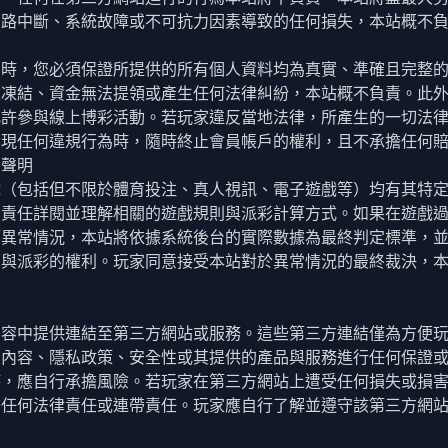
網路中斷、系統故障或不可抗力因素導致的任何損失，本站概不
員時，您必須保證所提供的所有個人資料均為真實、準確且完整
被凍結、資金無法提領或產生任何法律糾紛，本站概不負責。此
允許參與線上博彩活動。若玩家違反當地法律，所產生的一切法
發現任何違規行為時，隨時終止會員帳戶的權利，且不承擔任何
責聲明
戲（包括但不限於體育投注、真人視訊、電子遊戲等）均有其特
有責任詳閱並理解相關的遊戲規則與派彩計算方式。如果在遊戲
等異常情況，本站將依據系統後台的實際數據為最終判定標準，
單與派彩的權利。玩家同意接受本站對於異常情況的最終裁決，
內容中提供連結至第三方網站或服務。這些第三方連結僅為方便
的內容、隱私政策、安全性或其提供的產品與服務進行任何保證
時，應自行承擔風險。若玩家在第三方網站上遭受任何損失或損
擔任何法律責任或連帶責任。玩家應自行了解並遵守該第三方網