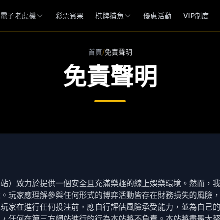
電子老虎機
彩票賓果
棋牌捕魚
優惠活動
VIP制度
投注：盛億教你掌握6大即
線上老虎機高手必看：5大進階老虎機策
德州撲克玩法與策略攻略！從起源到高
首頁
/
免責聲明
稱霸運彩場中
略與RNG奧秘全面解析
手，5大線上德撲技巧大公開
免責聲明
術：數據、盤口與社群情報
戰神賽特爆分密碼揭曉：3大攻略解析與
運彩比分
戰神賽特訊號真偽判斷
本站）致力於提供一個安全且充滿樂趣的線上娛樂環境。然而，
途。玩家應理解參與任何形式的博弈活動皆存在財務損失的風險
。玩家在進行任何投注前，應自行評估風險承受能力，並為自己
意，任何在第三方網站進行的行為本站將不負責。本站將盡最大