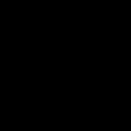
彩票賓果
虎機策略與
即將更新
解析與戰神