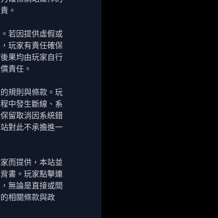
負責。
的。若因提供虛假或
外，玩家有責任確保
律後果均由玩家自行
賠償責任。
定的規則與條款。玩
過程中發生斷線、系
並保留取消因系統錯
本站對此不承擔進一
玩家而提供，本站並
或背書。玩家點擊連
害，無論是直接或間
站的相關條款與政