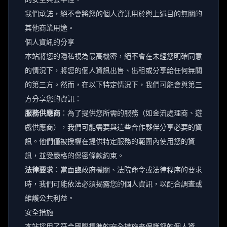
我們承諾，絕不會將您的個人資訊用於與上述目的無關的
其他商業用途。
個人資訊的分享
本站將您的隱私視為最高機密，絕不會在未經您明確同意
的情況下，將您的個人資訊出售、出租或分享給任何無關
的第三方。然而，在以下特定情況下，我們可能會與第三
方分享您的資訊：
服務供應商
：為了提供您所需的服務（如金流處理商、遊
戲供應商），我們可能需要與這些合作夥伴分享必要的資
訊。他們僅被授權在提供特定服務的範圍內使用您的資
訊，並受嚴格的保密條款約束。
法律要求
：當面臨政府機關、法院命令或法律程序的要求
時，我們可能依法必須揭露您的個人資訊，以配合調查或
維護公共利益。
安全措施
本站採用了符合國際標準的安全措施來保護您的個人資