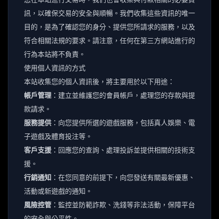
訊，以確保交易的安全與順暢。我們收集這些資訊的唯一
目的，是為了確認您的身分、提供您所請求的服務，以及
符合相關法規的要求。請注意，任何在第三方網站進行的
行為本站將不負責。
使用個人資訊的方式
本站收集您的個人資訊後，將主要用於以下用途：
帳戶管理
：建立並維護您的會員帳戶，處理您的存款與提
款請求。
服務提供
：向您提供所選的遊戲服務，包括真人娛樂、電
子遊戲及體育投注等。
客戶支援
：回應您的查詢、處理投訴並提供相關的技術支
援。
行銷通知
：在您同意的前提下，向您發送有關最新優惠、
活動或新遊戲的通知。
風險控管
：監控並防範詐欺、洗錢等非法活動，保障平台
的安全與公平性。