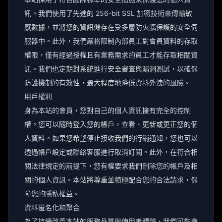
訊。我們使用了先進的 256-bit SSL 加密技術來傳輸敏
感數據，並將您的資訊儲存在受多層防火牆保護的安全伺
服器中。此外，我們嚴格限制內部員工對會員資料的存取
權限，僅有經過授權且有業務需求的員工才能存取相關資
訊。我們也定期對系統進行安全審查與漏洞測試，以確保
防護機制的有效性，最大程度地降低資料外洩的風險。
用戶權利
身為本站的會員，您對自己的個人資訊擁有完全的控制
權。您可以隨時登入您的帳戶，查看、更新或更正您的個
人資料。如果您希望停止接收我們的行銷通知，您也可以
透過帳戶設定或聯絡客服進行取消訂閱。此外，在符合相
關法律規定的前提下，您有權要求我們刪除您的帳戶及相
關的個人資訊。本站將尊重並積極配合您的合法請求，保
障您的隱私權益。
資料匿名化和聚合
為了持續改善本站的服務品質與使用者體驗，我們可能會