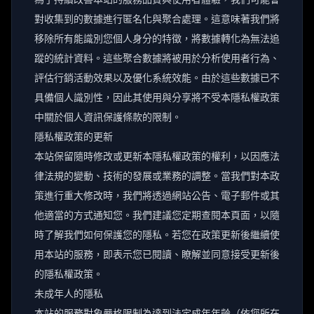
對收集到的數據進行匿名化與聚合處理。這意味著我們將
移除所有能識別您個人身分的特徵，將數據轉化為無法追
蹤的統計資料。這些聚合數據將被用於分析使用者行為、
評估行銷活動效果以及優化系統效能。由於這些數據已不
具備個人識別性，因此其使用與分享將不受本隱私權政策
中關於個人資訊保護條款的限制。
隱私權政策的更新
本站保留隨時修改或更新本隱私權政策的權利，以因應法
律法規的變動、技術的發展或業務的調整。當我們對本政
策進行重大修改時，我們將透過網站公告、電子郵件或其
他適當的方式通知您。我們建議您定期查閱本頁面，以隨
時了解我們如何保護您的隱私。若您在政策更新後繼續使
用本站的服務，即表示您已閱讀、瞭解並同意接受更新後
的隱私權政策。
未成年人的隱私
本站的服務對象嚴格限制為達到法定成年年齡（依您所在