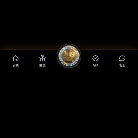
首頁
優惠
VIP
客服
真人娛樂
體育賽事
即將更新
深度剖析場中投注：盛億教你掌
握6大即時決策秘訣，稱霸運彩
場中