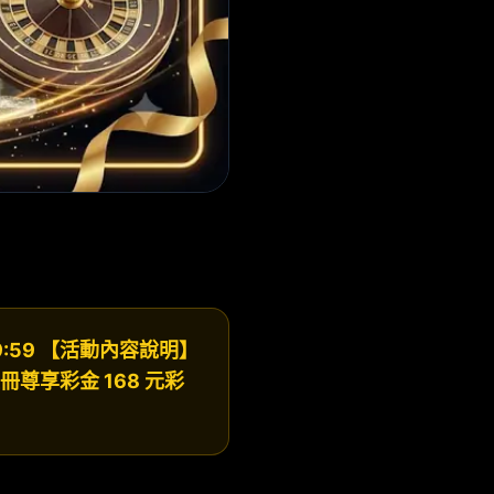
:59:59 【活動內容說明】
尊享彩金 168 元彩