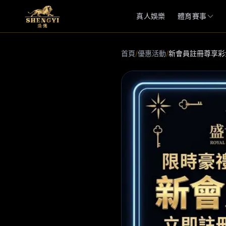
真人娛樂
體育賽事
盛億娛樂城
深度剖析場中
首頁
/
優惠活動
/
新會員註冊尊享彩
時決策秘訣，
運彩7大進階
分析助你看懂