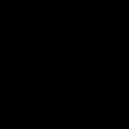
彩票賓果
虎機策略與
即將更新
解析與戰神
支援系統