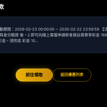
款
2026-02-23 00:00:00 ~ 2030-02-22 23:59:59
與身分驗證 後，2.即可向線上客服申請新會員註冊尊享彩金 168
金，須完成 彩金 10...
返回優惠列表
前往領取