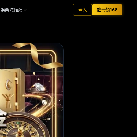
娛樂城推薦
登入
註冊領168
2026娛樂城選擇指南：7大面向比較與評
估最適合線上娛樂城
聰明玩家必學！3大娛樂城體驗金致勝策
略：盛億1倍流水真實收益指南