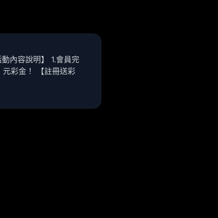
 【活動內容說明】 1.會員完
 元彩金！ 【註冊送彩